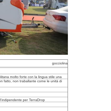
gocciolina
tana molto forte con la lingua stile una
n fatto, non traballante come le unità di
ll'indipendente per TerraDrop