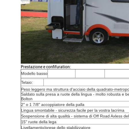
Prestazione e confifuration:
Modello basso
Telaio:
Peso leggero ma struttura d'acciaio della quadrato-metropoli
Saldato sulla presa a ruote della lingua - molto robusta e be
Bolton
2" o 1 7/8" accoppiatore della palla
Lingua smontabile - sicurezza facile per la vostra lacrima
Sospensione di alta qualità - sistema di Off Road Axless de
15" ruote della lega
Livellamento/prese dello stabilizzatore