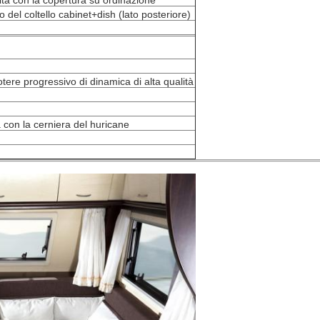
 del coltello cabinet+dish (lato posteriore)
otere progressivo di dinamica di alta qualità
 con la cerniera del huricane