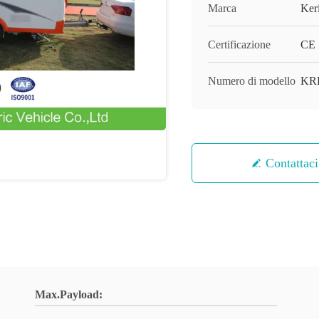
Marca
Ker
Certificazione
CE
Numero di modello
KR
Contattaci
Max.Payload: