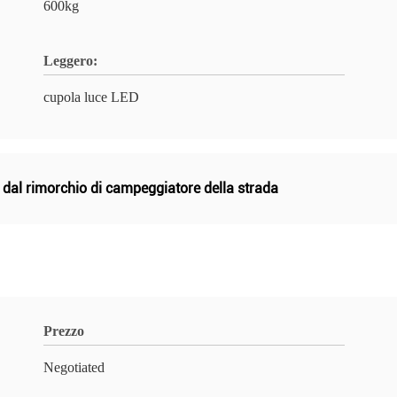
600kg
Leggero:
cupola luce LED
i dal rimorchio di campeggiatore della strada
Prezzo
Negotiated