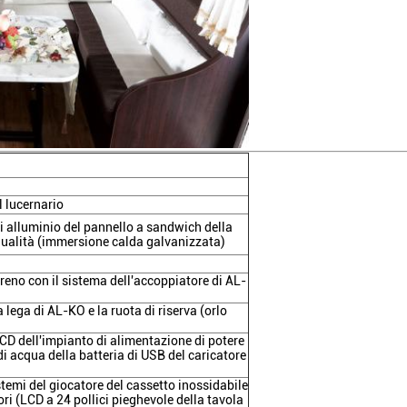
 lucernario
 di alluminio del pannello a sandwich della
 qualità (immersione calda galvanizzata)
reno con il sistema dell'accoppiatore di AL-
ega di AL-KO e la ruota di riserva (orlo
LCD dell'impianto di alimentazione di potere
i acqua della batteria di USB del caricatore
temi del giocatore del cassetto inossidabile
ori (LCD a 24 pollici pieghevole della tavola