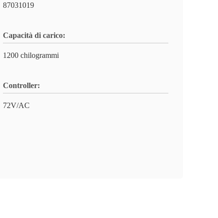
87031019
Capacità di carico:
1200 chilogrammi
Controller:
72V/AC