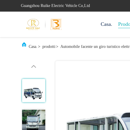
Guangzhou Ruike Electric Vehicle Co,Ltd
Casa.
Prodo
Casa.
>
prodotti
>
Automobile facente un giro turistico elettr