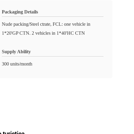
Packaging Details
Nude packing/Steel ctrate, FCL: one vehicle in
1*20'GP CTN. 2 vehicles in 1*40'HC CTN
Supply Ability
300 units/month