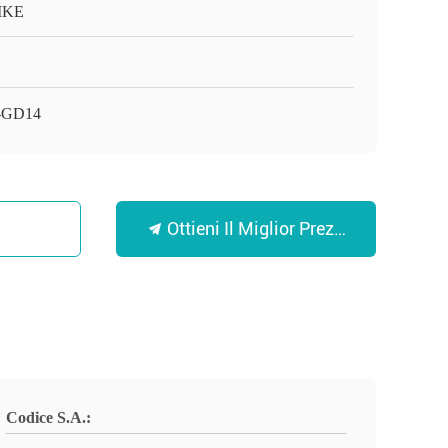
IKE
-GD14
Ottieni Il Miglior Prezzo
Codice S.A.: