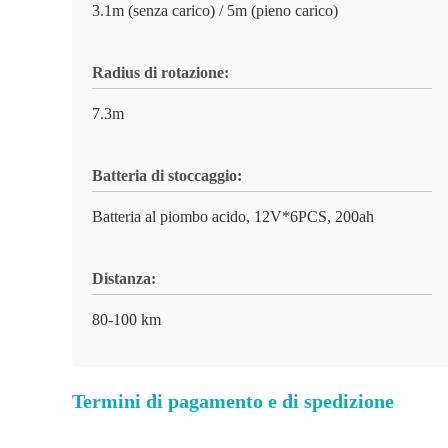
3.1m (senza carico) / 5m (pieno carico)
Radius di rotazione:
7.3m
Batteria di stoccaggio:
Batteria al piombo acido, 12V*6PCS, 200ah
Distanza:
80-100 km
Termini di pagamento e di spedizione