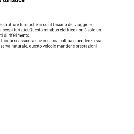
 turistica
trutture turistiche in cui il fascino del viaggio è
 scopi turistici,Questo minibus elettrico non è solo un
i di riferimento.
 i luoghi si assicura che nessuna collina o pendenza sia
a riserva naturale, questo veicolo mantiene prestazioni