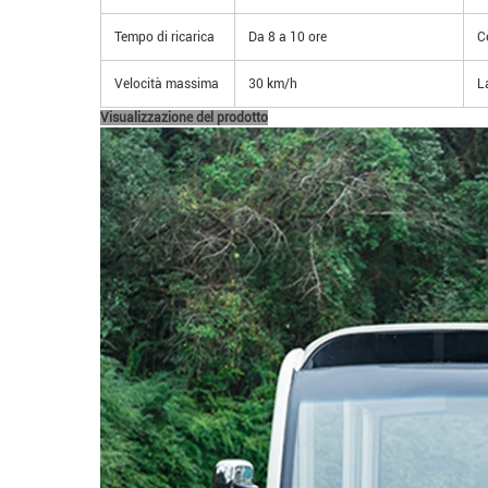
Tempo di ricarica
Da 8 a 10 ore
C
Velocità massima
30 km/h
L
Visualizzazione del prodotto