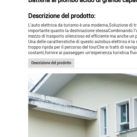
Batteria al piombo acido di grande capac
Descrizione del prodotto:
L'auto elettrica da turismo è una moderna,Soluzione di tra
importante quanto la destinazione stessaCombinando l'ulti
mezzo di trasporto silenzioso ed efficiente ma anche un 
Una delle caratteristiche di questo autobus elettrico è la
troppo ripida per il percorso del tourChe si tratti di navi
costanti,fornire ai passeggeri un'esperienza turistica flui
Descrizione del prodotto