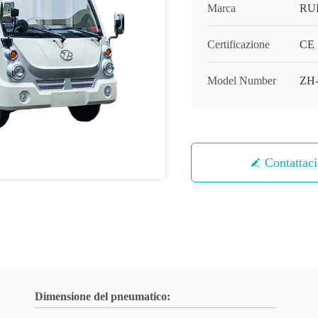
Marca
RU
Certificazione
CE
Model Number
ZH
Contattaci
Dimensione del pneumatico: