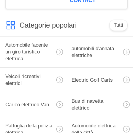
CONTACT
kg
Categorie popolari
Tutti
Automobile facente
automobili d'annata
un giro turistico
elettriche
elettrica
Veicoli ricreativi
Electric Golf Carts
elettrici
Bus di navetta
Carico elettrico Van
elettrico
Pattuglia della polizia
Automobile elettrica
elettrica
della città