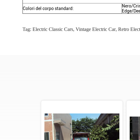
Nero/Cri
Colori del corpo standard:
Edge/Dee
Tag:
Electric Classic Cars
,
Vintage Electric Car
,
Retro Elect