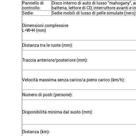
Pannello di
Disco interno di auto di lusso "mahogany", a
controllo:
batteria, lettore di CD, interruttore avanti e i
Sedie:
Sedie mobili di lusso di pelle simulate (nero)
Dimensioni complessive
L*W*H (mm)
Distanza tra le ruote (mm):
Traccia anteriore/posteriore (mm):
Velocità massima senza carico/a pieno carico (km/h):
Numero di posti (persone):
Disponibilità minima dal suolo (mm):
Distanza (km):