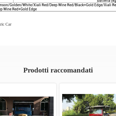
batteria (kg
mson/Golden/White/Xiali Red/Deep Wine Red/Black+Gold Edge/Xiali R
p Wine Red+Gold Edge
ric Car
Prodotti raccomandati