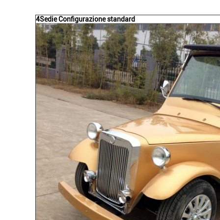
4
Sedie
Configurazione standard