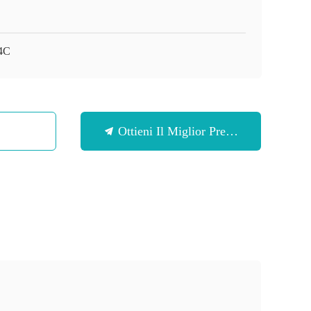
4C
Ottieni Il Miglior Prezzo