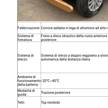
Fabbricazione:
Cornice saldata in lega di alluminio ad alta 
Sistema di
Freno a disco idraulico della ruota anteriore
frenatura:
posteriore
Sistema di
Sistema di sterzo a doppio reggiseno a sinis
sterzo:
automatica della distanza libera
Ambiente di
funzionamento
-20°C~40°C
della batteria:
Modalità di
Trazione posteriore
guida:
Tetti:
Top morbido